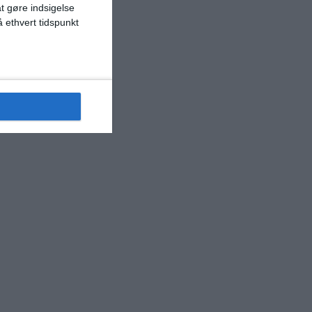
at gøre indsigelse
 ethvert tidspunkt