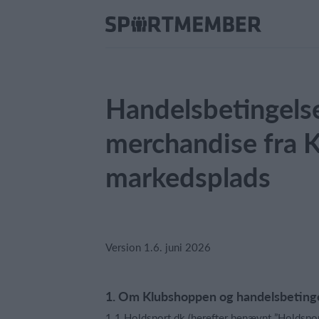
Handelsbetingelser
merchandise fra 
markedsplads
Version 1.6. juni 2026
1. Om Klubshoppen og handelsbeting
1.1 Holdsport.dk (herefter benævnt ”Holdsport”