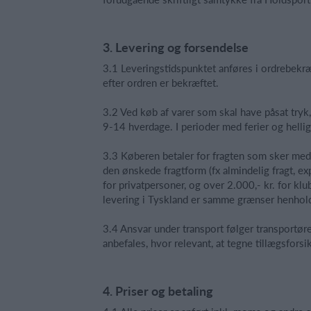
3. Levering og forsendelse
3.1 Leveringstidspunktet anføres i ordrebekr
efter ordren er bekræftet.
3.2 Ved køb af varer som skal have påsat tryk
9-14 hverdage. I perioder med ferier og helli
3.3 Køberen betaler for fragten som sker med a
den ønskede fragtform (fx almindelig fragt, ex
for privatpersoner, og over 2.000,- kr. for klub
levering i Tyskland er samme grænser henhol
3.4 Ansvar under transport følger transport
anbefales, hvor relevant, at tegne tillægsforsi
4. Priser og betaling