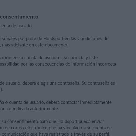
y consentimiento
cuenta de usuario.
ersonales por parte de Holdsport en las Condiciones de
, más adelante en este documento.
mación en su cuenta de usuario sea correcta y esté
nsabilidad por las consecuencias de información incorrecta
 de usuario, deberá elegir una contraseña. Su contraseña es
d.
eña o cuenta de usuario, deberá contactar inmediatamente
rónico indicada anteriormente.
ga su consentimiento para que Holdsport pueda enviar
ión de correo electrónico que ha vinculado a su cuenta de
e comunicación que haya registrado a través de su perfil.