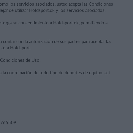
 como los servicios asociados, usted acepta las Condiciones
ejar de utilizar Holdsport.dk y los servicios asociados.
 otorga su consentimiento a Holdsport.dk, permitiendo a
 contar con la autorización de sus padres para aceptar las
nto a Holdsport.
s Condiciones de Uso.
a la coordinación de todo tipo de deportes de equipo, así
.
33765509