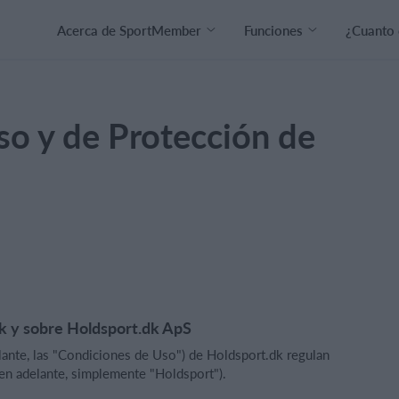
Acerca de SportMember
Funciones
¿Cuanto 
so y de Protección de
k y sobre Holdsport.dk ApS
lante, las "Condiciones de Uso") de Holdsport.dk regulan
(en adelante, simplemente "Holdsport").