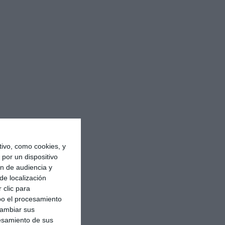
ivo, como cookies, y
por un dispositivo
ón de audiencia y
de localización
 clic para
bo el procesamiento
cambiar sus
esamiento de sus