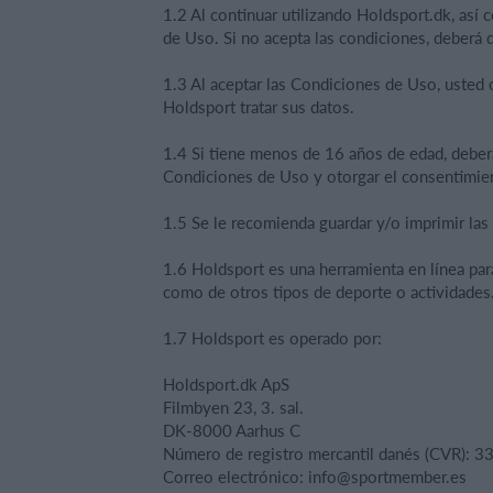
1.2 Al continuar utilizando Holdsport.dk, así
de Uso. Si no acepta las condiciones, deberá d
1.3 Al aceptar las Condiciones de Uso, usted
Holdsport tratar sus datos.
1.4 Si tiene menos de 16 años de edad, deberá
Condiciones de Uso y otorgar el consentimie
1.5 Se le recomienda guardar y/o imprimir la
1.6 Holdsport es una herramienta en línea par
como de otros tipos de deporte o actividades
1.7 Holdsport es operado por:
Holdsport.dk ApS
Filmbyen 23, 3. sal.
DK-8000 Aarhus C
Número de registro mercantil danés (CVR): 
Correo electrónico:
info@sportmember.es