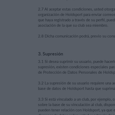
2.7 Al aceptar estas condiciones, usted otorga 
organización de Holdsport para enviar correo
que haya registrado a través de su perfil, pue
asociación de la que su club sea miembro.
2.8 Dicha comunicación podrá, previo su conse
3. Supresión
3.1 Si desea suprimir su usuario, puede hacerl
supresión, existen condiciones especiales par
de Protección de Datos Personales de Holdsp
3.2 La supresión de su usuario requiere una a
base de datos de Holdsport hasta que suprima
3.3 Si está vinculado a un club, por ejemplo, 
sobre la base de su vinculación al club, dispo
pueden tener relación con Holdsport, ya que e