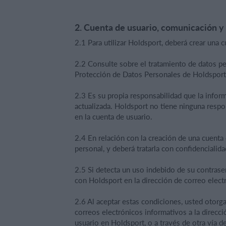
2. Cuenta de usuario, comunicación 
2.1 Para utilizar Holdsport, deberá crear una 
2.2 Consulte sobre el tratamiento de datos p
Protección de Datos Personales de Holdsport
2.3 Es su propia responsabilidad que la infor
actualizada. Holdsport no tiene ninguna respo
en la cuenta de usuario.
2.4 En relación con la creación de una cuenta
personal, y deberá tratarla con confidencialida
2.5 Si detecta un uso indebido de su contras
con Holdsport en la dirección de correo elect
2.6 Al aceptar estas condiciones, usted otor
correos electrónicos informativos a la direcc
usuario en Holdsport, o a través de otra vía d