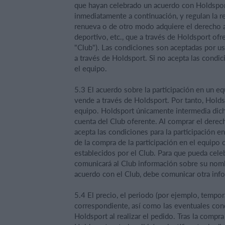
que hayan celebrado un acuerdo con Holdsport
inmediatamente a continuación, y regulan la r
renueva o de otro modo adquiere el derecho a 
deportivo, etc., que a través de Holdsport ofre
"Club"). Las condiciones son aceptadas por us
a través de Holdsport. Si no acepta las condic
el equipo.
5.3 El acuerdo sobre la participación en un eq
vende a través de Holdsport. Por tanto, Holds
equipo. Holdsport únicamente intermedia dich
cuenta del Club oferente. Al comprar el derech
acepta las condiciones para la participación e
de la compra de la participación en el equipo
establecidos por el Club. Para que pueda cele
comunicará al Club información sobre su nombr
acuerdo con el Club, debe comunicar otra info
5.4 El precio, el periodo (por ejemplo, tempora
correspondiente, así como las eventuales condi
Holdsport al realizar el pedido. Tras la compra