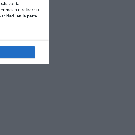
echazar tal
erencias o retirar su
vacidad" en la parte