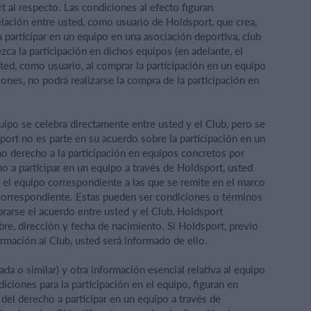
 al respecto. Las condiciones al efecto figuran
elación entre usted, como usuario de Holdsport, que crea,
participar en un equipo en una asociación deportiva, club
zca la participación en dichos equipos (en adelante, el
ted, como usuario, al comprar la participación en un equipo
iones, no podrá realizarse la compra de la participación en
uipo se celebra directamente entre usted y el Club, pero se
port no es parte en su acuerdo sobre la participación en un
o derecho a la participación en equipos concretos por
o a participar en un equipo a través de Holdsport, usted
n el equipo correspondiente a las que se remite en el marco
 correspondiente. Estas pueden ser condiciones o términos
brarse el acuerdo entre usted y el Club, Holdsport
e, dirección y fecha de nacimiento. Si Holdsport, previo
rmación al Club, usted será informado de ello.
da o similar) y otra información esencial relativa al equipo
ciones para la participación en el equipo, figuran en
 del derecho a participar en un equipo a través de