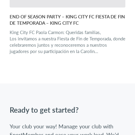
END OF SEASON PARTY – KING CITY FC FIESTA DE FIN
DE TEMPORADA – KING CITY FC
King City FC Paola Carmon: Queridas familias,
Los invitamos a nuestra Fiesta de Fin de Temporada, donde
celebraremos juntos y reconoceremos a nuestros
jugadores por su participación en la Carolin...
Ready to get started?
Your club your way! Manage your club with
SportMember and ease your work load. We’d