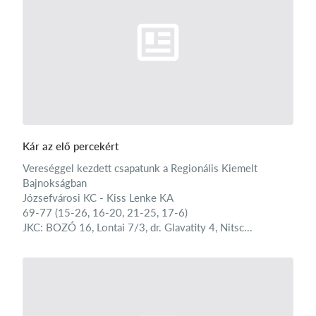
Kár az elő percekért
Vereséggel kezdett csapatunk a Regionális Kiemelt
Bajnokságban
Józsefvárosi KC - Kiss Lenke KA
69-77 (15-26, 16-20, 21-25, 17-6)
JKC: BOZÓ 16, Lontai 7/3, dr. Glavatity 4, Nitsc...