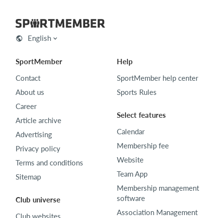
English
SportMember
Help
Contact
SportMember help center
About us
Sports Rules
Career
Select features
Article archive
Calendar
Advertising
Membership fee
Privacy policy
Website
Terms and conditions
Team App
Sitemap
Membership management
software
Club universe
Association Management
Club websites